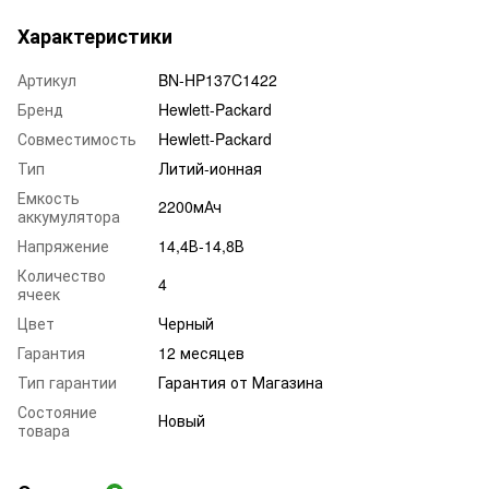
Характеристики
Артикул
BN-HP137C1422
Бренд
Hewlett-Packard
Совместимость
Hewlett-Packard
Тип
Литий-ионная
Емкость
2200мАч
аккумулятора
Напряжение
14,4В-14,8В
Количество
4
ячеек
Цвет
Черный
Гарантия
12 месяцев
Тип гарантии
Гарантия от Магазина
Состояние
Новый
товара