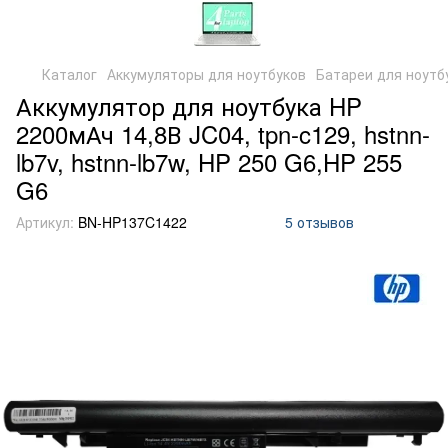
Каталог
Аккумуляторы для ноутбуков
Батареи для ноутб
Аккумулятор для ноутбука HP
2200мАч 14,8В JC04, tpn-c129, hstnn-
lb7v, hstnn-lb7w, HP 250 G6,HP 255
G6
Артикул:
BN-HP137C1422
5 отзывов