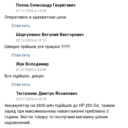
Попов Олександр Георигевич
07.11.2025 в 14:54
Оперативно и адекватная цена
Ответить
Шаргуленко Виталий Викторович
22.12.2024 в 10:12
Швидко прійшов усе працюе !!!!!!!!
Ответить
Жук Володимир
27.07.2024 в 23:48
Все підійшло, дякую.
Ответить
Тютюнник Дмитро Йосипович
23.07.2024 в 16:18
Аккумулятор на 2600 мАч підійшов до HP 250 G4, тримає
заряд при максимальному навантаженні приблизно 2
години. Якістю товару то послугами магазину цілком
задоволений .