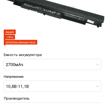
Акция
−15%
осталось меньше часа
Емкость аккумулятора
2700мАч
Напряжение
10,8В-11,1В
Производитель