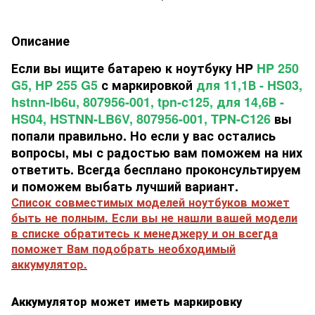
Описание
Если вы ищите батарею к ноутбуку HP
HP 250
G5, HP 255 G5
с маркировкой
для 11,1В - HS03,
hstnn-lb6u, 807956-001, tpn-c125, для 14,6В -
HS04, HSTNN-LB6V, 807956-001, TPN-C126
вы
попали правильно. Но если у вас остались
вопросы, мы с радостью вам поможем на них
ответить. Всегда бесплано проконсультируем
и поможем выбать лучший вариант.
Список совместимых моделей ноутбуков может
быть не полным. Если вы не нашли вашей модели
в списке обратитесь к менеджеру и он всегда
поможет Вам подобрать необходимый
аккумулятор.
Аккумулятор может иметь маркировку