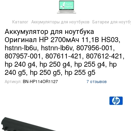
Каталог
Аккумуляторы для ноутбуков
Батареи для ноутб
Аккумулятор для ноутбука
Оригинал HP 2700мАч 11,1В HS03,
hstnn-lb6u, hstnn-lb6v, 807956-001,
807957-001, 807611-421, 807612-421,
hp 240 g4, hp 250 g4, hp 255 g4, hp
240 g5, hp 250 g5, hp 255 g5
Артикул:
BN-HP114OR1127
7 отзывов