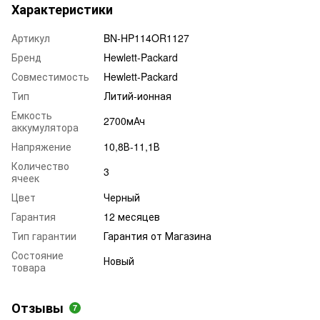
Характеристики
Артикул
BN-HP114OR1127
Бренд
Hewlett-Packard
Совместимость
Hewlett-Packard
Тип
Литий-ионная
Емкость
2700мАч
аккумулятора
Напряжение
10,8В-11,1В
Количество
3
ячеек
Цвет
Черный
Гарантия
12 месяцев
Тип гарантии
Гарантия от Магазина
Состояние
Новый
товара
Отзывы
7