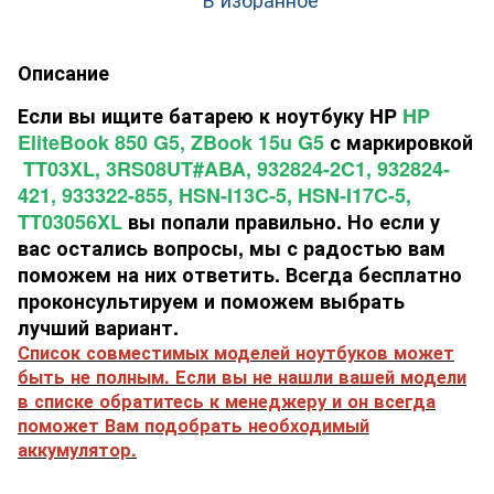
Описание
Если вы ищите батарею к ноутбуку HP
HP
EliteBook 850 G5, ZBook 15u G5
с маркировкой
TT03XL, 3RS08UT#ABA, 932824-2C1, 932824-
421, 933322-855, HSN-I13C-5, HSN-I17C-5,
TT03056XL
вы попали правильно. Но если у
вас остались вопросы, мы с радостью вам
поможем на них ответить. Всегда бесплатно
проконсультируем и поможем выбрать
лучший вариант.
Список совместимых моделей ноутбуков может
быть не полным. Если вы не нашли вашей модели
в списке обратитесь к менеджеру и он всегда
поможет Вам подобрать необходимый
аккумулятор.