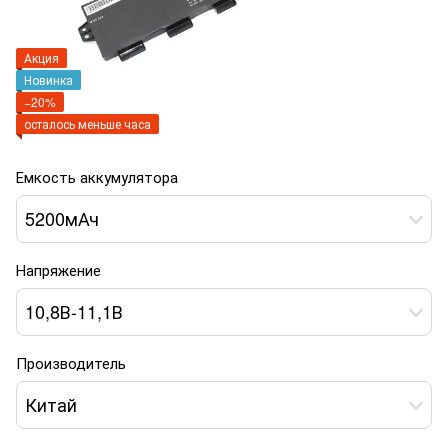
Акция
Новинка
−20%
осталось меньше часа
Емкость аккумулятора
5200мАч
Напряжение
10,8В-11,1В
Производитель
Китай