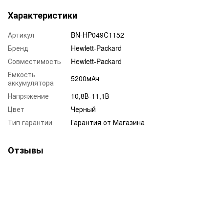
Характеристики
Артикул
BN-HP049C1152
Бренд
Hewlett-Packard
Совместимость
Hewlett-Packard
Емкость
5200мАч
аккумулятора
Напряжение
10,8В-11,1В
Цвет
Черный
Тип гарантии
Гарантия от Магазина
Отзывы