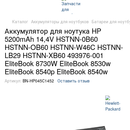
Каталог
Аккумуляторы для ноутбуков
Батареи для ноутб
Аккумулятор для ноутука HP
5200mAh 14,4V HSTNN-0B60
HSTNN-OB60 HSTNN-W46C HSTNN-
LB29 HSTNN-XB60 493976-001
EliteBook 8730W EliteBook 8530w
EliteBook 8540p EliteBook 8540w
Артикул:
BN-HP045С1452
Оставить отзыв