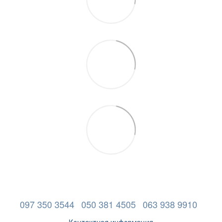
097 350 3544
050 381 4505
063 938 9910
Контактная информация