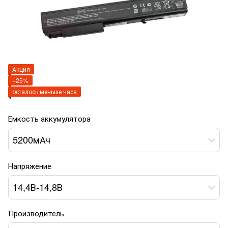
Акция
−25%
осталось меньше часа
Емкость аккумулятора
5200мАч
Напряжение
14,4В-14,8В
Производитель