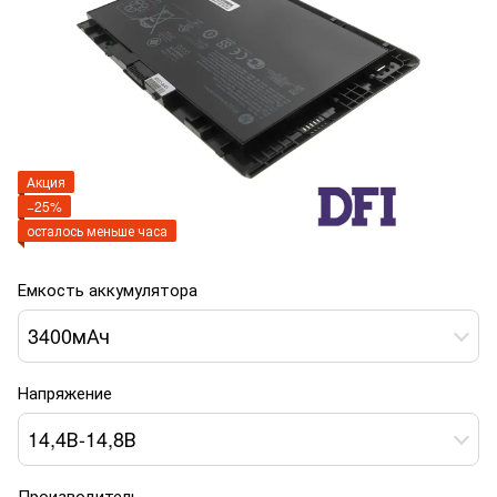
Акция
−25%
осталось меньше часа
Емкость аккумулятора
3400мАч
Напряжение
14,4В-14,8В
Производитель