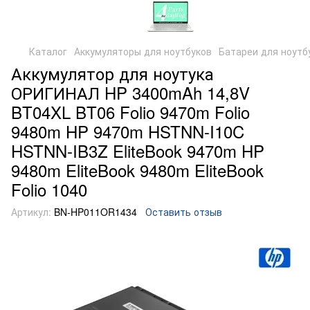
Каталог
Аккумуляторы для ноутбуков
Батареи для ноутб
Аккумулятор для ноутука
ОРИГИНАЛ HP 3400mAh 14,8V
BT04XL BT06 Folio 9470m Folio
9480m HP 9470m HSTNN-I10C
HSTNN-IB3Z EliteBook 9470m HP
9480m EliteBook 9480m EliteBook
Folio 1040
Артикул:
BN-HP011OR1434
Оставить отзыв