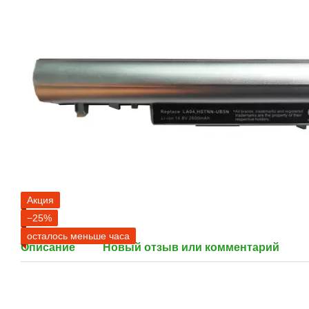
Акция
−25%
осталось меньше часа
Описание
Новый отзыв или комментарий