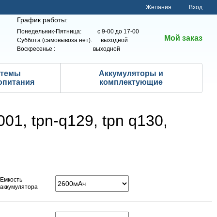
Желания
Вход
График работы:
Понедельник-Пятница: с 9-00 до 17-00
Мой заказ
Суббота (самовывоза нет): выходной
Воскресенье : выходной
стемы
Аккумуляторы и
опитания
комплектующие
1, tpn-q129, tpn q130,
Емкость
аккумулятора