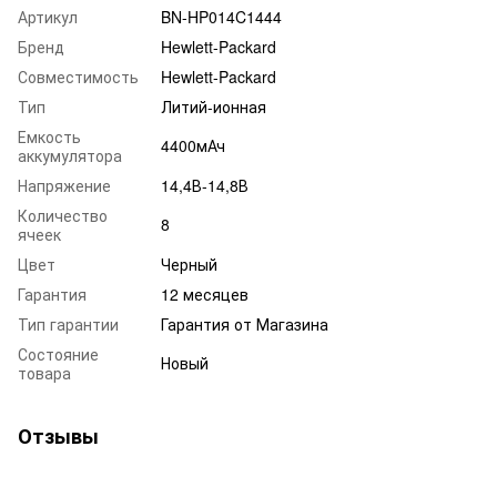
Артикул
BN-HP014C1444
Бренд
Hewlett-Packard
Совместимость
Hewlett-Packard
Тип
Литий-ионная
Емкость
4400мАч
аккумулятора
Напряжение
14,4В-14,8В
Количество
8
ячеек
Цвет
Черный
Гарантия
12 месяцев
Тип гарантии
Гарантия от Магазина
Состояние
Новый
товара
Отзывы