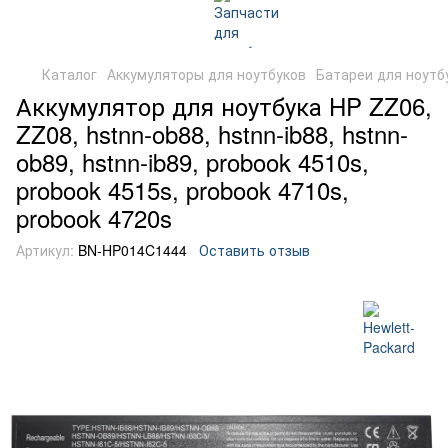
Каталог
Аккумуляторы для ноутбуков
Батареи для ноутб
Аккумулятор для ноутбука HP ZZ06,
ZZ08, hstnn-ob88, hstnn-ib88, hstnn-
ob89, hstnn-ib89, probook 4510s,
probook 4515s, probook 4710s,
probook 4720s
Артикул:
BN-HP014C1444
Оставить отзыв