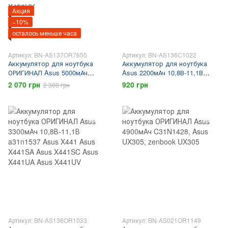
Акция
−10%
осталось меньше часа
Артикул: BN-AS137OR7650
Артикул: BN-AS136C1022
Аккумулятор для ноутбука
Аккумулятор для ноутбука
ОРИГИНАЛ Asus 5000мАч
Asus 2200мАч 10,8В-11,1В
7,5В-7,7В C21N1508 ASUS
a31n1537 Asus X441 Asus
2 070 грн
920 грн
2 300 грн
X456 ASUS X456UA ASUS
X441SA Asus X441SC Asus
X456UF ASUS X456UJ ASUS
X441UA Asus X441UV
X456UR ASUS X456UV
Артикул: BN-AS136OR1033
Артикул: BN-AS021OR1149