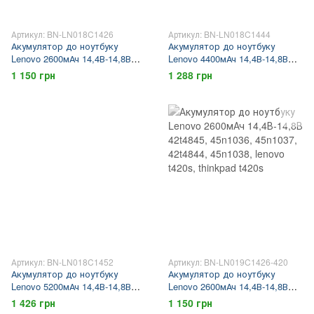
Артикул: BN-LN018C1426
Артикул: BN-LN018C1444
Акумулятор до ноутбуку
Акумулятор до ноутбуку
Lenovo 2600мАч 14,4В-14,8В
Lenovo 4400мАч 14,4В-14,8В
l13s4a01, l13m4a01, lenovo b50-
l13s4a01, l13m4a01, lenovo b50-
1 150 грн
1 288 грн
30, lenovo b50, lenovo b50-70,
30, lenovo b50, lenovo b50-70,
lenovo b50-45, lenovo b40,
lenovo b50-45, lenovo b40,
lenovo b40-30
lenovo b40-30
Артикул: BN-LN018C1452
Артикул: BN-LN019C1426-420
Акумулятор до ноутбуку
Акумулятор до ноутбуку
Lenovo 5200мАч 14,4В-14,8В
Lenovo 2600мАч 14,4В-14,8В
l13s4a01, l13m4a01, lenovo b50-
42t4845, 45n1036, 45n1037,
1 426 грн
1 150 грн
30, lenovo b50, lenovo b50-70,
42t4844, 45n1038, lenovo t420s,