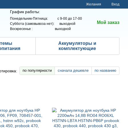
Желания
Вход
График работы:
Понедельник-Пятница: с 9-00 до 17-00
Мой заказ
Суббота (самовывоза нет): выходной
Воскресенье : выходной
стемы
Аккумуляторы и
опитания
комплектующие
по популярности
сначала дешевле
по названию
ртировка: