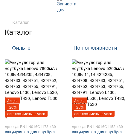
Каталог
Каталог
Фильтр
По популярности
Акция
Акция
−20%
−25%
осталось меньше часа
осталось меньше часа
Артикул: BN-LN016C1178-430
Артикул: BN-LN016C1152-430
Аккумулятор для ноутбука
Аккумулятор для ноутбука