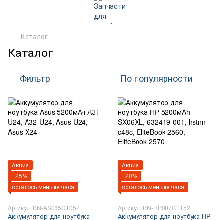
Каталог
Каталог
Фильтр
По популярности
Акция
Акция
−25%
−20%
осталось меньше часа
осталось меньше часа
Артикул: BN-AS085C1052
Артикул: BN-HP007C1152
Аккумулятор для ноутбука
Аккумулятор для ноутбука HP