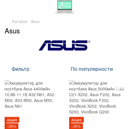
Каталог
Asus
Asus
Фильтр
По популярности
Акция
Акция
−25%
−25%