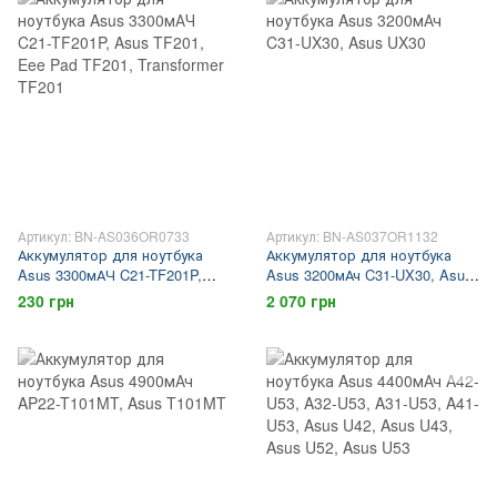
Артикул: BN-AS036OR0733
Артикул: BN-AS037OR1132
Аккумулятор для ноутбука
Аккумулятор для ноутбука
Asus 3300мАЧ C21-TF201P,
Asus 3200мАч C31-UX30, Asus
Asus TF201, Eee Pad TF201,
UX30
230 грн
2 070 грн
Transformer TF201