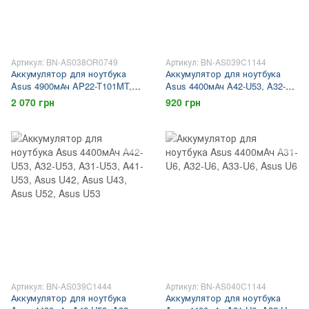
Артикул: BN-AS038OR0749
Артикул: BN-AS039C1144
Аккумулятор для ноутбука
Аккумулятор для ноутбука
Asus 4900мАч AP22-T101MT,
Asus 4400мАч A42-U53, A32-
Asus T101MT
U53, A31-U53, A41-U53, Asus
2 070 грн
920 грн
U42, Asus U43, Asus U52, Asus
U53
Артикул: BN-AS039C1444
Артикул: BN-AS040C1144
Аккумулятор для ноутбука
Аккумулятор для ноутбука