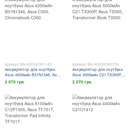
Артикул: BN-AS054OR1142
Артикул: BN-AS055OR0750
Аккумулятор для ноутбука
Аккумулятор для ноутбука
Asus 4200мАч B31N1346, Asus
Asus 5000мАч C21-TX300P,
C300, Chromebook C300
Asus TX300, Transformer Book
2 070 грн
2 070 грн
TX300