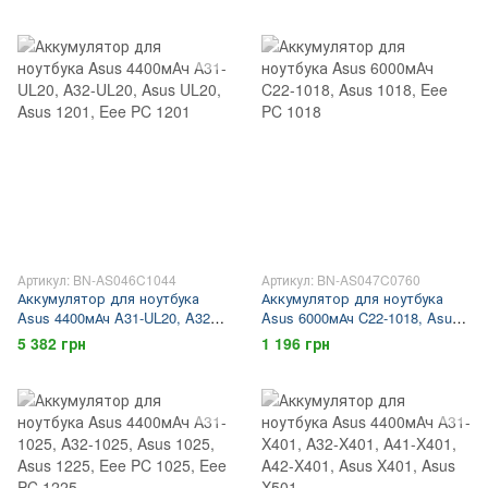
K53, Asus K43, Asus K53
Asus K45, Asus K55, Asus K75
Артикул: BN-AS046C1044
Артикул: BN-AS047C0760
Аккумулятор для ноутбука
Аккумулятор для ноутбука
Asus 4400мАч A31-UL20, A32-
Asus 6000мАч C22-1018, Asus
UL20, Asus UL20, Asus 1201,
1018, Eee PC 1018
5 382 грн
1 196 грн
Eee PC 1201