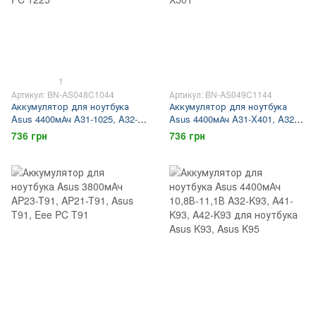
1
Артикул: BN-AS048C1044
Артикул: BN-AS049C1144
Аккумулятор для ноутбука
Аккумулятор для ноутбука
Asus 4400мАч A31-1025, A32-
Asus 4400мАч A31-X401, A32-
1025, Asus 1025, Asus 1225,
X401, A41-X401, A42-X401,
736 грн
736 грн
Eee PC 1025, Eee PC 1225
Asus X401, Asus X501